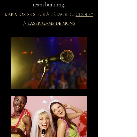
team building.
KARA'BOX SE SITUE À L'ÉTAGE DU
GOOLFY
//
LASER GAME DE MONS