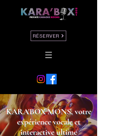
RÉSERVER
KARA'BOX MONS, votre
expérience vocale et
interactive ultime