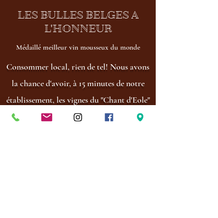
LES BULLES BELGES A
L'HONNEUR
Médaillé meilleur vin mousseux du monde
Consommer local, rien de tel! Nous avons
la chance d'avoir, à 15 minutes de notre
établissement, les vignes du "Chant d'Eole"
qui produisent les meilleures bulles du
monde. Ne pas les mettre à notre carte
aurait été un sacrilège pour vos papilles!
COCKTAILS
Un grand classique