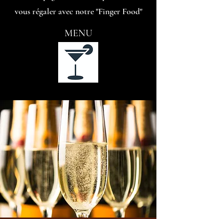
vous régaler avec notre "Finger Food"
MENU