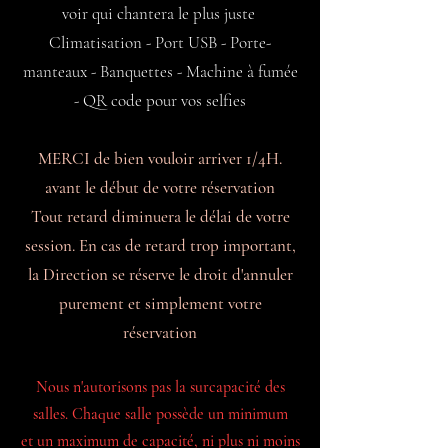
voir qui chantera le plus juste ​
Climatisation - Port USB - Porte-
manteaux - Banquettes - Machine à fumée
- QR code pour vos selfies
MERCI de bien vouloir arriver 1/4H.
avant le début de votre réservation
Tout retard diminuera le délai de votre
session. En cas de retard trop important,
la Direction se réserve le droit d'annuler
purement et simplement votre
réservation
Nous n'autorisons pas la surcapacité des
salles. Chaque salle possède un minimum
et un
maximum de capacité, ni plus ni moins