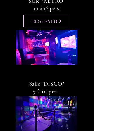
Salle "RÉT
RO"
10 à 16 pers.
RÉSERVER
Salle "DISCO"
7 à 10 pers.