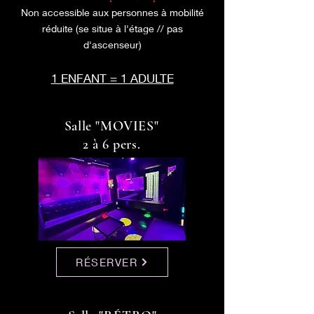
Non accessible aux personnes à mobilité
réduite (se situe à l'étage // pas
d'ascenseur)
1 ENFANT = 1 ADULTE
Salle "MOVIES"
2 à 6 pers.
RÉSERVER