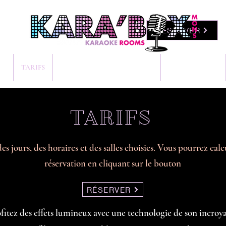
RÉSERVER
NS
TARIFS
NOTRE CENTRE DE LOISIRS
CHEQUES KDO
TARIFS
des jours, des horaires et des salles choisies. Vous pourrez cal
réservation en cliquant sur le bouton
RÉSERVER
ofitez des effets lumineux avec
une technologie de son incroya