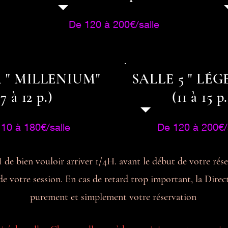
De 120 à 200€/salle
4 " MILLENIUM"
SALLE 5 " LÉ
(7 à 12 p.)
(11 à 15 p.
10 à 180€/salle
De 120 à 200€/
e bien vouloir arriver 1/4H. avant le début de votre rés
e votre session. En cas de retard trop important, la Direct
purement et simplement
votre réservation