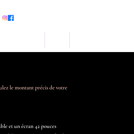
INFOS - CONTACT
MEDIAS
CGV
culez le montant précis de votre
ble et un écran 42 pouces