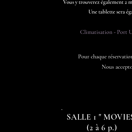
Vous y trouverez également 2 mic
Une tablette sera é
Climatisation - Port 
Pour chaque réservatio
Nous accepto
SALLE 1 " MOVIE
(2 à 6 p.)