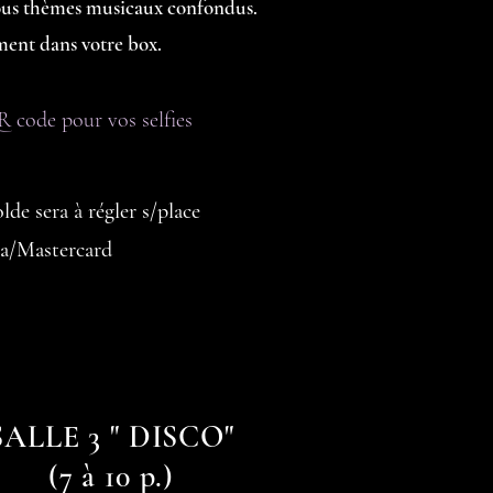
tous thèmes musicaux confondus.
ment dans votre box.
 code pour vos selfies
de sera à régler s/place
sa/Mastercard
SALLE 3 " DISCO"
(7 à 10 p.)