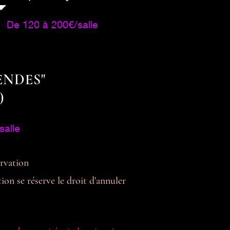
De 120 à 200€/salle
GENDES"
)
salle
ervation
ion se réserve le droit d'annuler