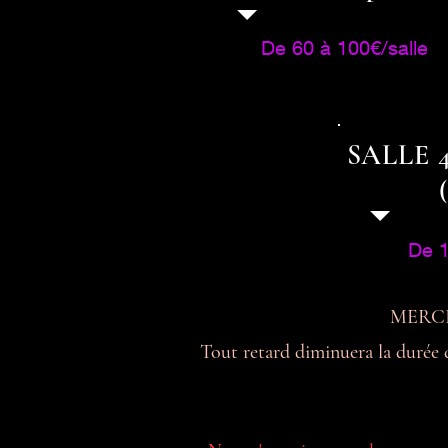
De 60 à 100€/salle
SALLE 
De 1
MERCI d
Tout retard diminuera la durée d