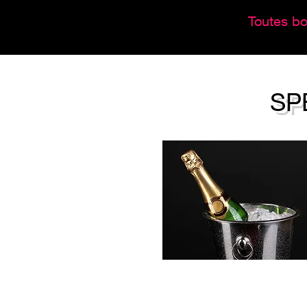
Toutes bo
SP