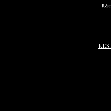
Rése
RÉS