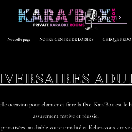
RÉSERVER
Nouvelle page
NOTRE CENTRE DE LOISIRS
CHEQUES KDO
IVERSAIRES ADU
lle occasion pour chanter et faire la fête. Kara'Box est le l
assurément festive et réussie.
 privatisées, au diable votre timidité et lâchez-vous sur vo