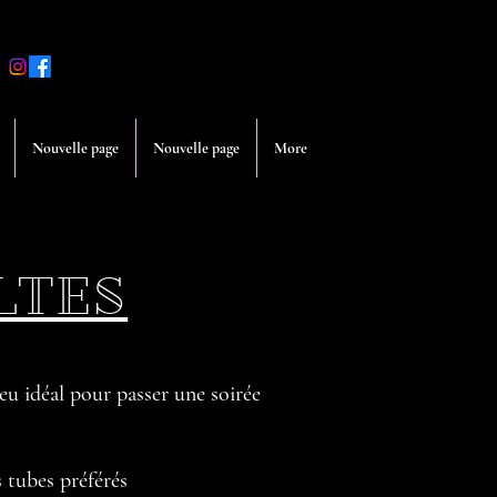
Nouvelle page
Nouvelle page
More
LTES
ieu idéal pour passer une soirée
s tubes préférés