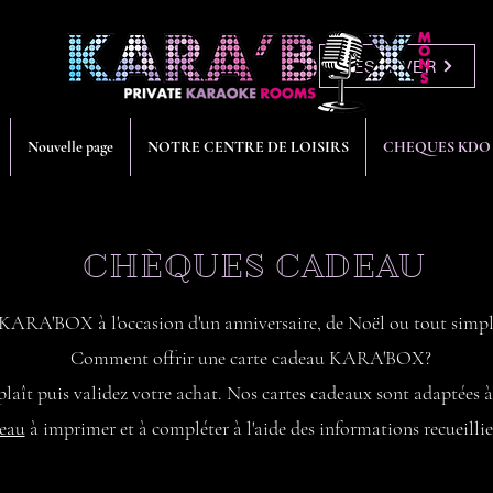
RÉSERVER
Nouvelle page
NOTRE CENTRE DE LOISIRS
CHEQUES KDO
CHÈQUES CADEAU
KARA'BOX à l'occasion d'un anniversaire, de Noël ou tout simple
Comment offrir une carte cadeau KARA'BOX?
plaît puis validez votre achat. Nos cartes cadeaux sont adaptées à 
deau
à imprimer et à compléter à l'aide des informations recueillies